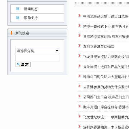
新闻动态
中港危险品运输：进出口危险
帮助支持
跨境一锁模式下 运输车辆可
新闻搜索
粤港跨境货车运输 有车可安排
深圳到香港货运物流
请选择分类
飞龙世纪物流助力圣诞化妆品
香港物流：进口矿产品的海关
珠海斗门海关助力大型钢构件
去香港参展的货物为什么要办理
公司部门生日会 祝寿星们生
顺丰开通口岸自提服务 香港
飞龙世纪物流：一单两报助力
深圳到香港物流：木卡板是这