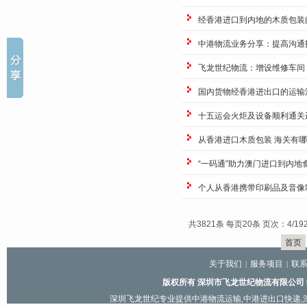
经香港进口到内地的木质包装
中港物流业务分享：提高沟通
飞龙世纪物流：增设维修车间
国内货物经香港进出口的运输
十五运会火炬及设备顺利通关
从香港进口木质包装 海关有
“一码通”助力澳门进口到内地
个人从香港携带印刷品及音像
共3821条 每页20条 页次：4/19
首页
关于我们
服务项目
联
|
|
版权所有 深圳市飞龙世纪物流有限公司
深圳飞龙世纪专业提供
中港物流运输
,
中港进出口快递
,